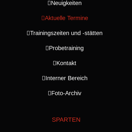
Neuigkeiten
Aktuelle Termine
Trainingszeiten und ‑stätten
Probetraining
Kontakt
Interner Bereich
Foto-Archiv
SPARTEN