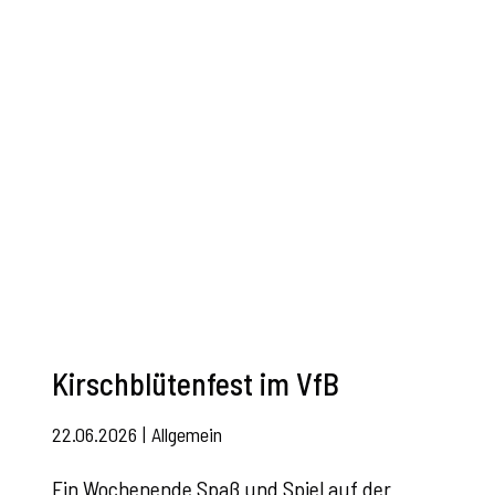
Kirschblütenfest im VfB
22.06.2026
|
Allgemein
Ein Wochenende Spaß und Spiel auf der