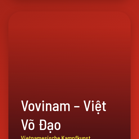
Vovinam – Việt
Võ Đạo
Vietnamesische Kampfkunst