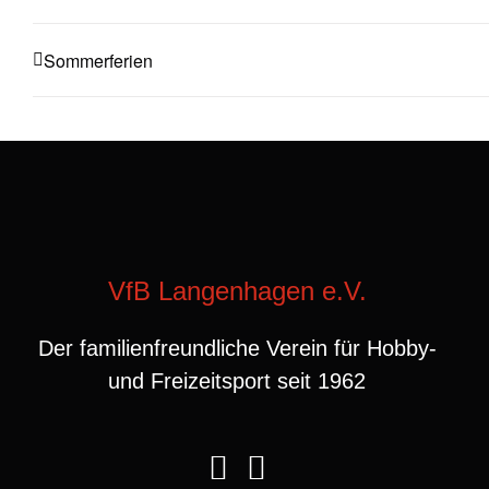
Sommerferien
VfB Langenhagen e.V.
Der familienfreundliche Verein für Hobby-
und Freizeitsport seit 1962