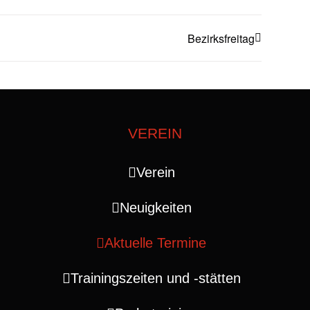
Bezirksfreitag
VEREIN
Verein
Neuigkeiten
Aktuelle Termine
Trainingszeiten und ‑stätten