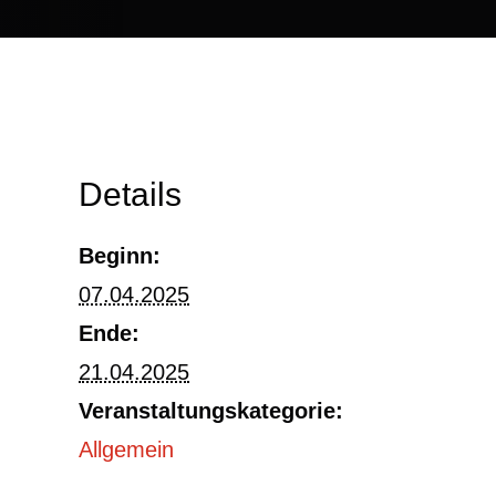
Details
Beginn:
07.04.2025
Ende:
21.04.2025
Veranstaltungskategorie:
Allgemein