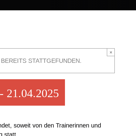
×
 BEREITS STATTGEFUNDEN.
-
21.04.2025
ndet, soweit von den Trainerinnen und
 statt.