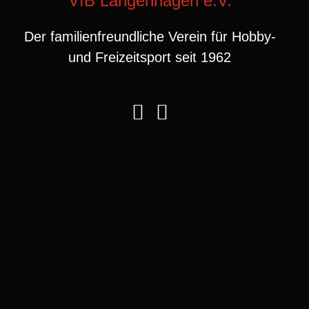
VfB Langenhagen e.V.
Der familienfreundliche Verein für Hobby-
und Freizeitsport seit 1962