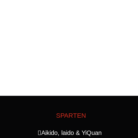
SPARTEN
Aikido, laido & YiQuan