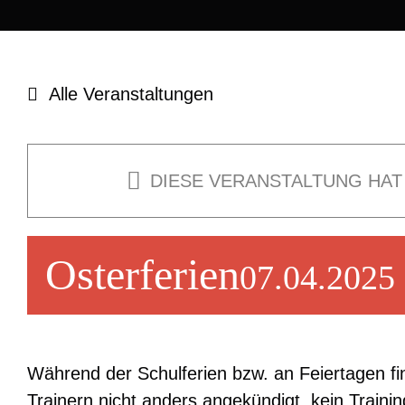
Alle Veranstaltungen
DIESE VERANSTALTUNG HAT
Osterferien
07.04.2025
Während der Schulferien bzw. an Feiertagen fi
Trainern nicht anders angekündigt, kein Training