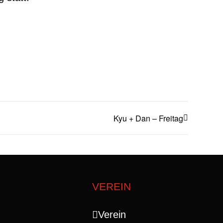
Kyu + Dan – Freitag
VEREIN
Verein