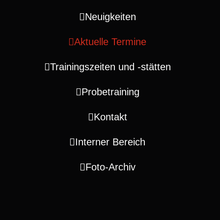
Neuigkeiten
Aktuelle Termine
Trainingszeiten und ‑stätten
Probetraining
Kontakt
Interner Bereich
Foto-Archiv