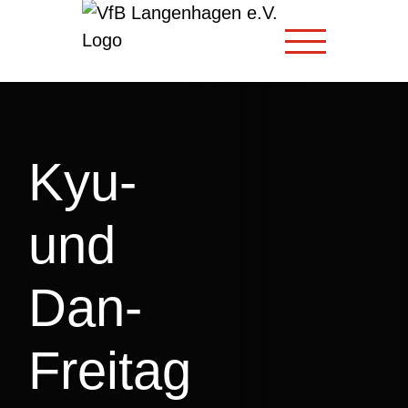
Zum
Inhalt
springen
Kyu-
und
Dan-
Freitag