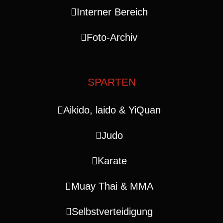
Interner Bereich
Foto-Archiv
SPARTEN
Aikido, laido & YiQuan
Judo
Karate
Muay Thai & MMA
Selbstverteidigung