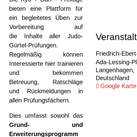
bieten eine Plattform für
ein begleitetes Üben zur
Vorbereitung auf
Veranstal
die Inhalte aller Judo-
Gürtel-Prüfungen.
Friedrich-Eber
Regelmäßig können
Ada-Lessing-Pl
Interessierte hier trainieren
Langenhagen
,
und bekommen
Deutschland
Betreuung, Ratschläge
Google Karte
und Rückmeldungen in
allen Prüfungsfächern.
Dies umfasst sowohl das
Grund- und
Erweiterungsprogramm