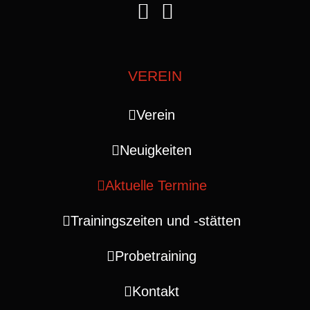
VEREIN
Verein
Neuigkeiten
Aktuelle Termine
Trainingszeiten und ‑stätten
Probetraining
Kontakt