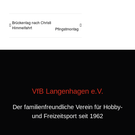
Brückentag nach Christi
Himmelfahrt
Pfingstmontag
VfB Langenhagen e.V.
Der familienfreundliche Verein für Hobby-
und Freizeitsport seit 1962