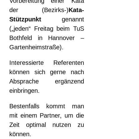
Vorbereitung einer Kata
der (Bezirks-)
Kata-
Stützpunkt
genannt
(„jeden“ Freitag beim TuS
Bothfeld in Hannover –
Gartenheimstraße).
Interessierte Referenten
können sich gerne nach
Absprache ergänzend
einbringen.
Bestenfalls kommt man
mit einem Partner, um die
Zeit optimal nutzen zu
können.