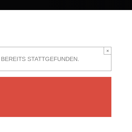
×
 BEREITS STATTGEFUNDEN.