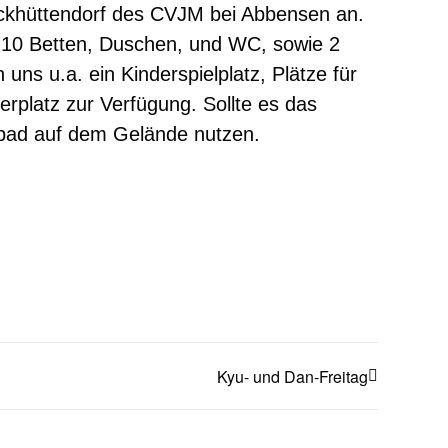
lockhüttendorf des CVJM bei Abbensen an.
s 10 Betten, Duschen, und WC, sowie 2
ns u.a. ein Kinderspielplatz, Plätze für
uerplatz zur Verfügung. Sollte es das
ibad auf dem Gelände nutzen.
Kyu- und Dan-Freitag