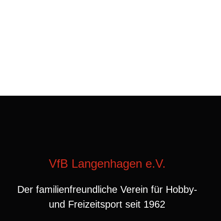
VfB Langenhagen e.V.
Der familienfreundliche Verein für Hobby-
und Freizeitsport seit 1962