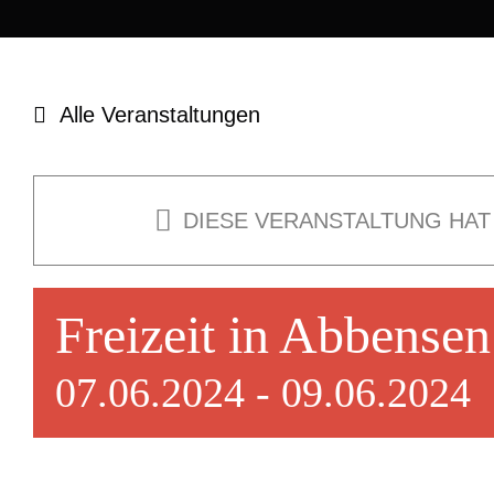
Alle Veranstaltungen
DIESE VERANSTALTUNG HAT
Freizeit in Abbensen
07.06.2024
-
09.06.2024