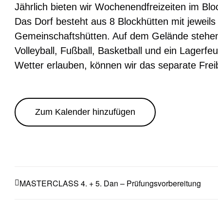
Jährlich bieten wir Wochenendfreizeiten im B
Das Dorf besteht aus 8 Blockhütten mit jeweil
Gemeinschaftshütten. Auf dem Gelände stehen u
Volleyball, Fußball, Basketball und ein Lagerfe
Wetter erlauben, können wir das separate Fre
Zum Kalender hinzufügen
MASTERCLASS 4. + 5. Dan – Prüfungsvorbereitung