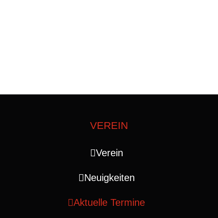
VEREIN
Verein
Neuigkeiten
Aktuelle Termine