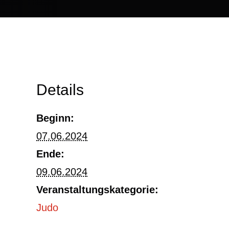
Details
Beginn:
07.06.2024
Ende:
09.06.2024
Veranstaltungskategorie:
Judo