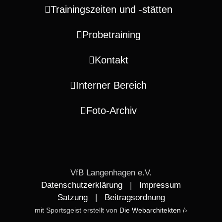
Trainingszeiten und ‑stätten
Probetraining
Kontakt
Interner Bereich
Foto-Archiv
VfB Langenhagen e.V.
Datenschutzerklärung
|
Impressum
Satzung
|
Beitragsordnung
mit Sportsgeist erstellt von
Die Webarchitekten /›