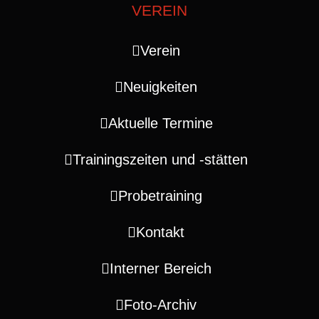
VEREIN
Verein
Neuigkeiten
Aktuelle Termine
Trainingszeiten und ‑stätten
Probetraining
Kontakt
Interner Bereich
Foto-Archiv