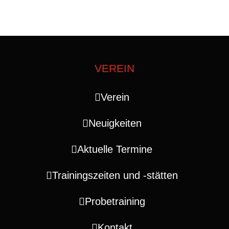
VEREIN
Verein
Neuigkeiten
Aktuelle Termine
Trainingszeiten und ‑stätten
Probetraining
Kontakt