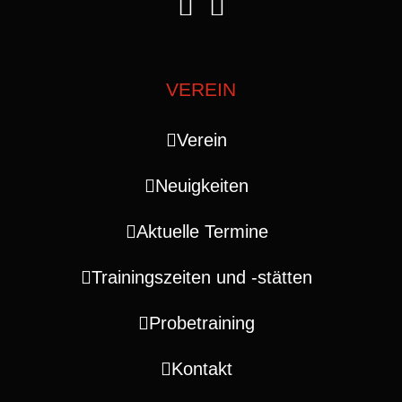
VEREIN
Verein
Neuigkeiten
Aktuelle Termine
Trainingszeiten und ‑stätten
Probetraining
Kontakt