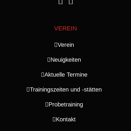
VEREIN
Verein
Neuigkeiten
Aktuelle Termine
Trainingszeiten und ‑stätten
Probetraining
Kontakt