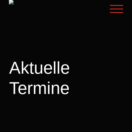
Zum
Inhalt
springen
Aktuelle
Termine