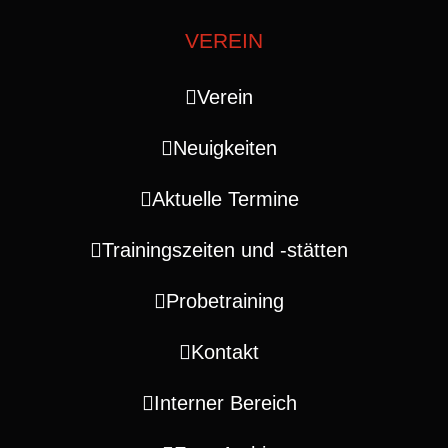
VEREIN
Verein
Neuigkeiten
Aktuelle Termine
Trainingszeiten und ‑stätten
Probetraining
Kontakt
Interner Bereich