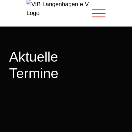
Zum
Inhalt
springen
Aktuelle
Termine