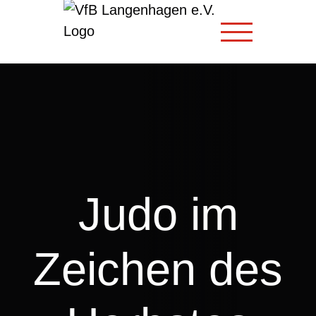
Zum
Inhalt
springen
Judo im
Zeichen des