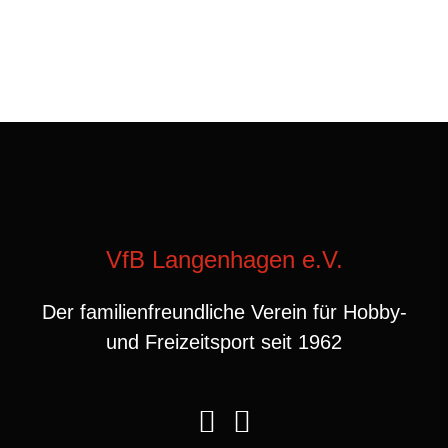
VfB Langenhagen e.V.
Der familienfreundliche Verein für Hobby-
und Freizeitsport seit 1962