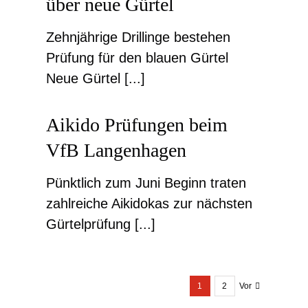
über neue Gürtel
Zehnjährige Drillinge bestehen
Prüfung für den blauen Gürtel
Neue Gürtel [...]
Aikido Prüfungen beim
VfB Langenhagen
Pünktlich zum Juni Beginn traten
zahlreiche Aikidokas zur nächsten
Gürtelprüfung [...]
1
2
Vor