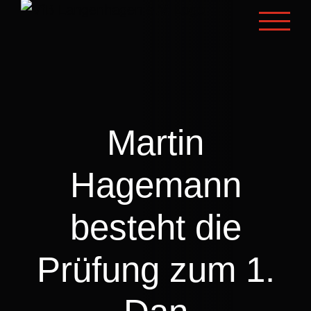
Zum
Inhalt
springen
Martin
Hagemann
besteht die
Prüfung zum 1.