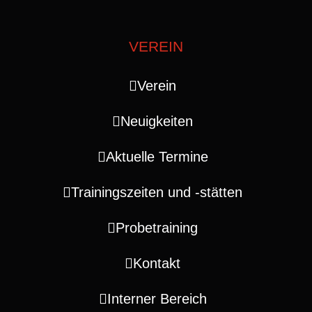
VEREIN
Verein
Neuigkeiten
Aktuelle Termine
Trainingszeiten und ‑stätten
Probetraining
Kontakt
Interner Bereich