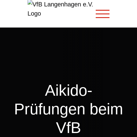
Zum
Inhalt
springen
Aikido-
Prüfungen beim
VfB