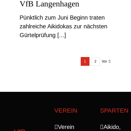
VfB Langenhagen
Pünktlich zum Juni Beginn traten
zahlreiche Aikidokas zur nächsten
Gürtelprüfung [...]
1
2
Vor
VEREIN
SPARTEN
Verein
Aikido,