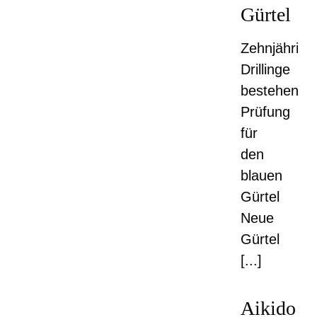
Gürtel
Zehnjährige
Drillinge
bestehen
Prüfung
für
den
blauen
Gürtel
Neue
Gürtel
[...]
Aikido