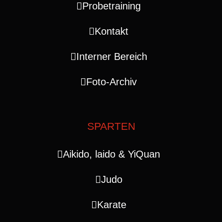
Probetraining
Kontakt
Interner Bereich
Foto-Archiv
SPARTEN
Aikido, laido & YiQuan
Judo
Karate