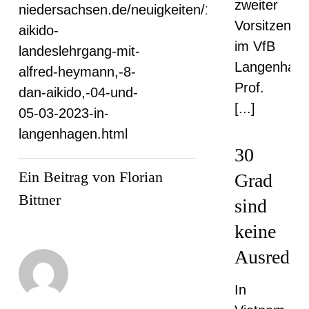
zweiter
niedersachsen.de/neuigkeiten/163-
Vorsitzende
aikido-
im VfB
landeslehrgang-mit-
Langenhage
alfred-heymann,-8-
Prof.
dan-aikido,-04-und-
[...]
05-03-2023-in-
langenhagen.html
30
Ein Beitrag von Florian
Grad
Bittner
sind
keine
Ausrede
In