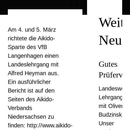
Weite
Am 4. und 5. März
Neuig
richtete die Aikido-
Sparte des VfB
Langenhagen einen
Gutes
Landeslehrgang mit
Alfred Heyman aus.
Prüferver
Ein ausführlicher
Landesweit
Bericht ist auf den
Lehrgang
Seiten des Aikido-
mit Oliver
Verbands
Budzinski
Niedersachsen zu
Unser
finden:
http://www.aikido-