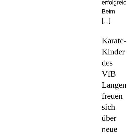
erfolgreich
Beim
[...]
Karate-
Kinder
des
VfB
Langenh
freuen
sich
über
neue