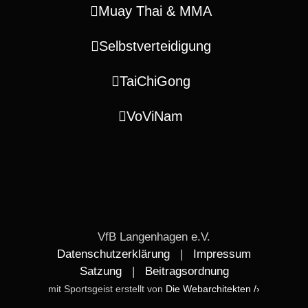
Muay Thai & MMA
Selbstverteidigung
TaiChiGong
VoViNam
VfB Langenhagen e.V.
Datenschutzerklärung
|
Impressum
Satzung
|
Beitragsordnung
mit Sportsgeist erstellt von
Die Webarchitekten /›