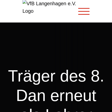
Zum
Inhalt
springen
Träger des 8.
Dan erneut