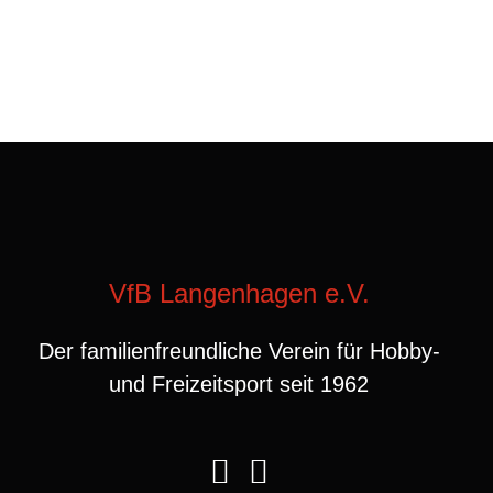
VfB Langenhagen e.V.
Der familienfreundliche Verein für Hobby-
und Freizeitsport seit 1962