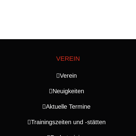
VEREIN
Verein
Neuigkeiten
Aktuelle Termine
Trainingszeiten und ‑stätten