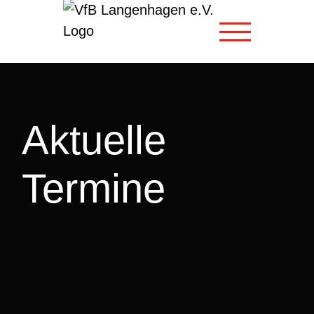
Zum
Inhalt
springen
Aktuelle
Termine